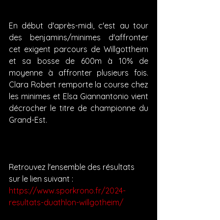
En début d'après-midi, c'est au tour 
des benjamins/minimes d'affronter 
cet exigent parcours de Willgottheim 
et sa bosse de 600m à 10% de 
moyenne à affronter plusieurs fois. 
Clara Robert remporte la course chez 
les minimes et Elsa Giannantonio vient 
décrocher le titre de championne du 
Grand-Est. 
Retrouvez l'ensemble des résultats 
sur le lien suivant :
https://www.sporkrono.fr/2024-
resultats-duathlon-willgotheim/