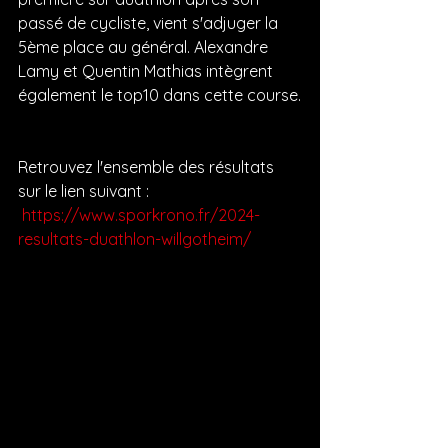
passé de cycliste, vient s'adjuger la 
5ème place au général. Alexandre 
Lamy et Quentin Mathias intègrent 
également le top10 dans cette course.
Retrouvez l'ensemble des résultats 
sur le lien suivant :
https://www.sporkrono.fr/2024-
resultats-duathlon-willgotheim/