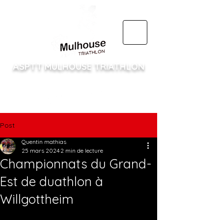
ASPTT MULHOUSE TRIATHLON
Post
Quentin mathias
25 mars 2024
2 min de lecture
Championnats du Grand-
Est de duathlon à
Willgottheim