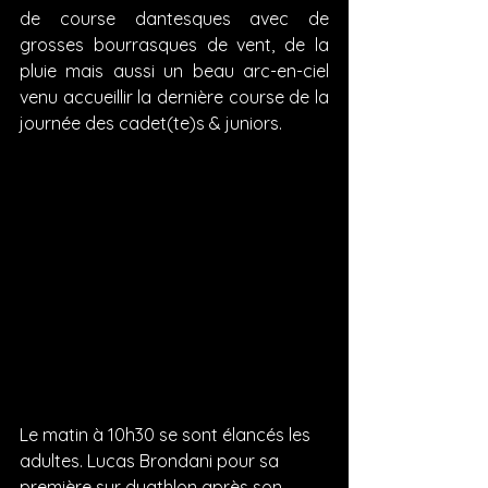
de course dantesques avec de 
grosses bourrasques de vent, de la 
pluie mais aussi un beau arc-en-ciel 
venu accueillir la dernière course de la 
journée des cadet(te)s & juniors. 
Le matin à 10h30 se sont élancés les 
adultes. Lucas Brondani pour sa 
première sur duathlon après son 