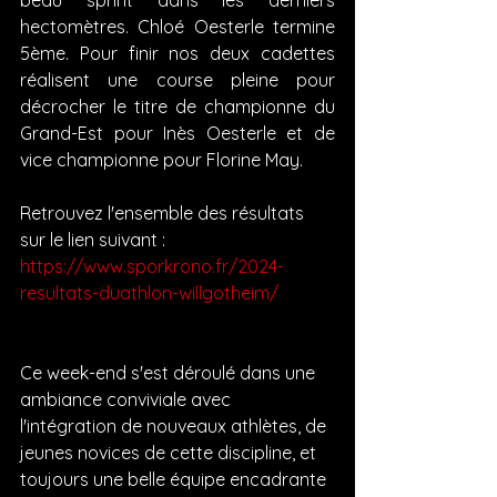
beau sprint dans les derniers 
hectomètres. Chloé Oesterle termine 
5ème. Pour finir nos deux cadettes 
réalisent une course pleine pour 
décrocher le titre de championne du 
Grand-Est pour Inès Oesterle et de 
vice championne pour Florine May.
Retrouvez l'ensemble des résultats 
sur le lien suivant :
https://www.sporkrono.fr/2024-
resultats-duathlon-willgotheim/
Ce week-end s'est déroulé dans une 
ambiance conviviale avec 
l'intégration de nouveaux athlètes, de 
jeunes novices de cette discipline, et 
toujours une belle équipe encadrante 