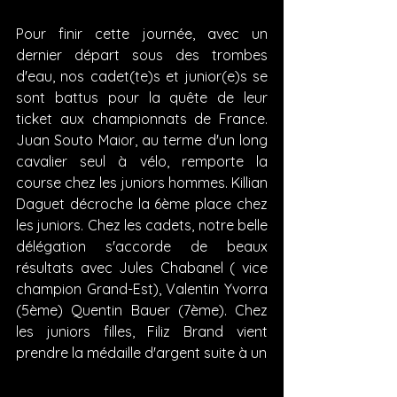
Pour finir cette journée, avec un 
dernier départ sous des trombes 
d'eau, nos cadet(te)s et junior(e)s se 
sont battus pour la quête de leur 
ticket aux championnats de France. 
Juan Souto Maior, au terme d'un long 
cavalier seul à vélo, remporte la 
course chez les juniors hommes. Killian 
Daguet décroche la 6ème place chez 
les juniors. Chez les cadets, notre belle 
délégation s'accorde de beaux 
résultats avec Jules Chabanel ( vice 
champion Grand-Est), Valentin Yvorra 
(5ème) Quentin Bauer (7ème). Chez 
les juniors filles, Filiz Brand vient 
prendre la médaille d'argent suite à un 