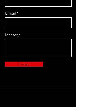
E-mail
Message
Envoyer