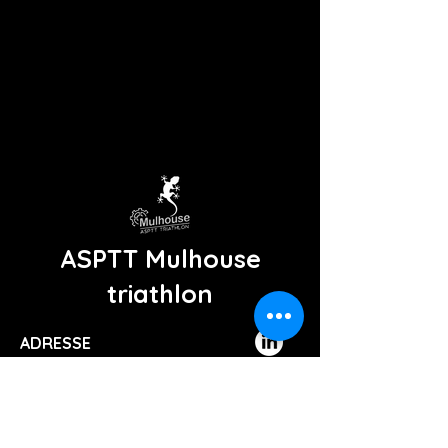
ASPTT Mulhouse
triathlon
ADRESSE
21 rue des Bois,
68400 RIEDISHEIM