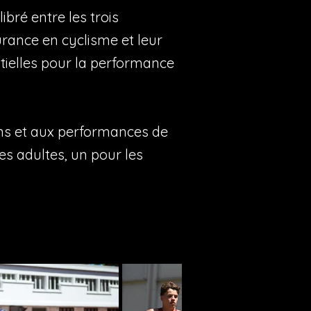
bré entre les trois
urance en cyclisme et leur
ntielles pour la performance
ns et aux performances de
es adultes, un pour les