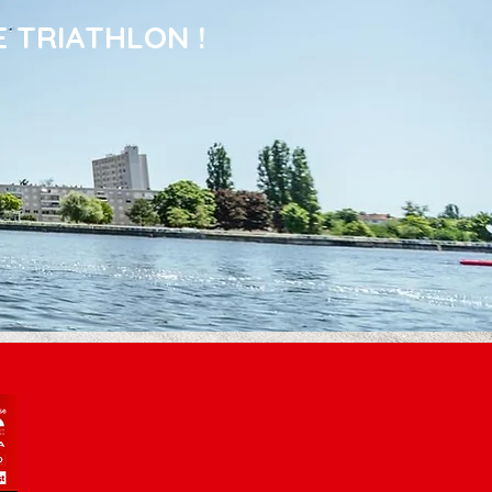
E TRIATHLON !