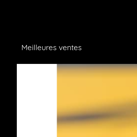
B
Meilleures ventes