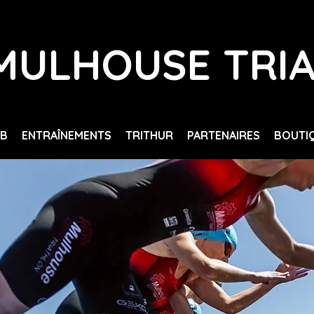
MULHOUSE TRI
UB
ENTRAÎNEMENTS
TRITHUR
PARTENAIRES
BOUTI