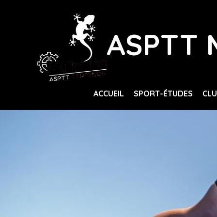
ASPTT 
ACCUEIL
SPORT-ÉTUDES
CL