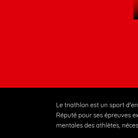
Envie de découvrir
Envie d'intégrer 
Le triathlon est un sport d'e
Réputé pour ses épreuves exi
mentales des athlètes, nécess