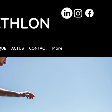
ATHLON
QUE
ACTUS
CONTACT
More