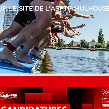
BIENVENUE
UR LE SITE DE L'ASPTT MULHOUS
Accueillez les visiteurs sur votre site et encouragez-les
à le découvrir.
Commencer