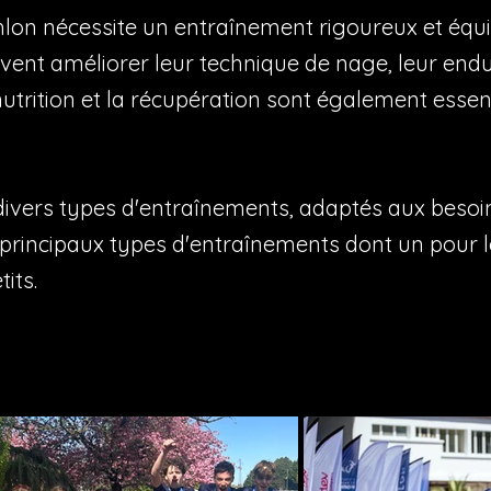
lon nécessite un entraînement rigoureux et équili
doivent améliorer leur technique de nage, leur end
 nutrition et la récupération sont également esse
ivers types d'entraînements, adaptés aux besoi
s principaux types d'entraînements dont un pour l
its.
En savoir plus